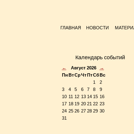
ГЛАВНАЯ
НОВОСТИ
МАТЕРИ
Календарь событий
←
Август 2026
→
Пн
Вт
Ср
Чт
Пт
Сб
Вс
1
2
3
4
5
6
7
8
9
10
11
12
13
14
15
16
17
18
19
20
21
22
23
24
25
26
27
28
29
30
31