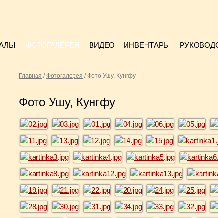
АЛЫ
ФОТОГАЛЕРЕЯ
ВИДЕО
ИНВЕНТАРЬ
РУКОВОД
Главная
/
Фотогалерея
/
Фото Ушу, Кунгфу
Фото Ушу, Кунгфу