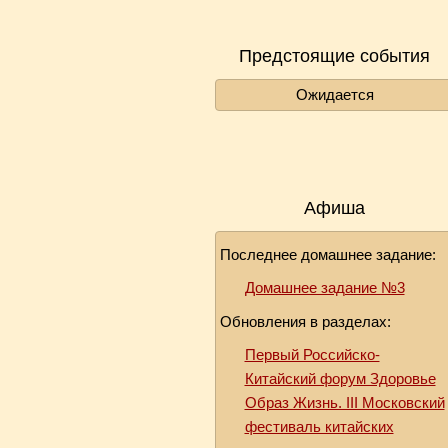
Предстоящие события
Ожидается
Афиша
Последнее домашнее задание:
Домашнее задание №3
Обновления в разделах:
Первый Российско-
Китайский форум Здоровье
Образ Жизнь. III Московский
фестиваль китайских