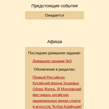
Предстоящие события
Ожидается
Афиша
Последнее домашнее задание:
Домашнее задание №3
Обновления в разделах:
Первый Российско-
Китайский форум Здоровье
Образ Жизнь. III Московский
фестиваль китайских
национальных видов спорта
и искусств "Кубок Конфуция"